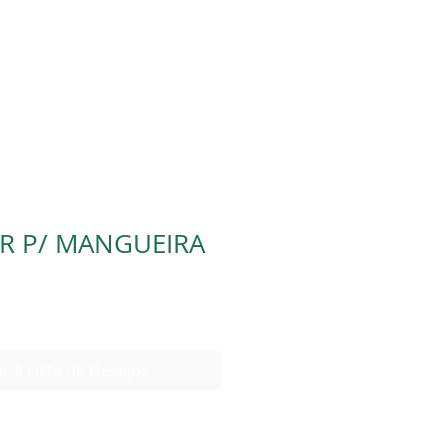
R P/ MANGUEIRA
r à Lista de Desejos