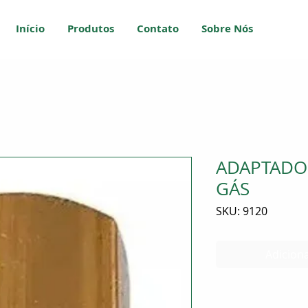
Início
Produtos
Contato
Sobre Nós
ADAPTADO
GÁS
SKU: 9120
Adiciona