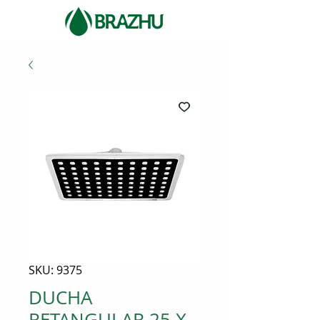
SKU: 9375
DUCHA
RETANGULAR 25 X