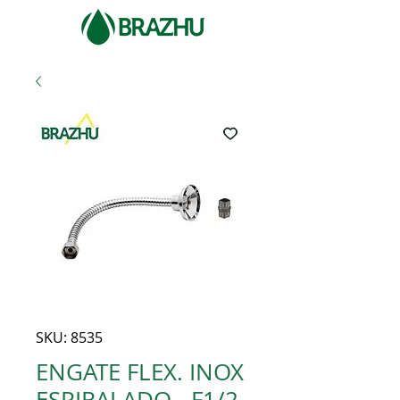
SKU: 8535
ENGATE FLEX. INOX
ESPIRALADO - F1/2