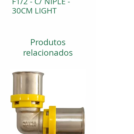
F1/2 - C/ NIPLE -
30CM LIGHT
Produtos
relacionados