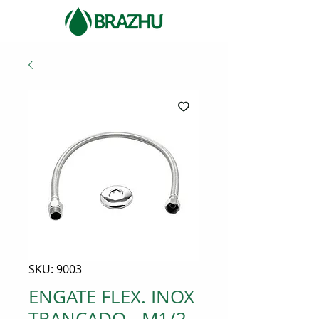
SKU: 9003
ENGATE FLEX. INOX
TRANÇADO - M1/2