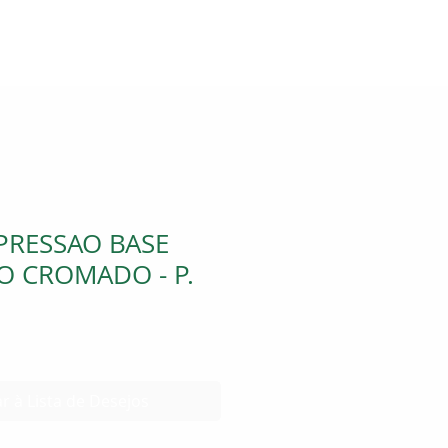
PRESSAO BASE
AO CROMADO - P.
r à Lista de Desejos