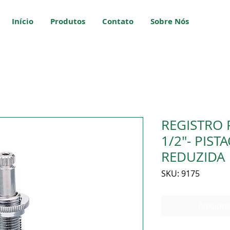
Início
Produtos
Contato
Sobre Nós
REGISTRO 
1/2"- PIST
REDUZIDA
SKU: 9175
Adiciona