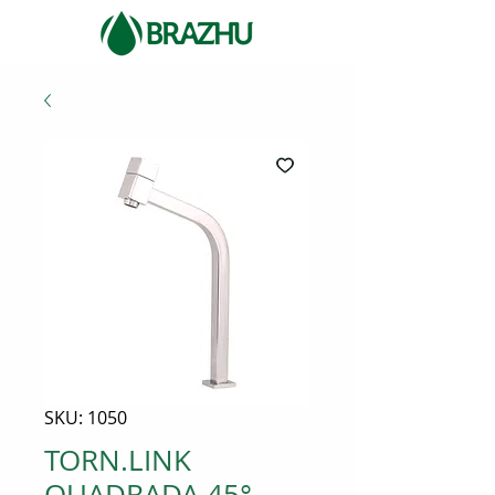
SKU: 1050
TORN.LINK
QUADRADA 45°