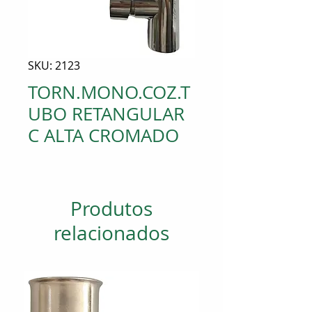
SKU: 2123
TORN.MONO.COZ.T
UBO RETANGULAR
C ALTA CROMADO
Produtos
relacionados