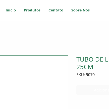
Início
Produtos
Contato
Sobre Nós
TUBO DE LI
25CM
SKU: 9070
Adiciona