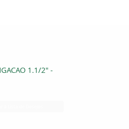
GACAO 1.1/2" -
r à Lista de Desejos