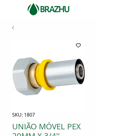
SKU: 1807
UNIÃO MÓVEL PEX
20MM X 3/4''