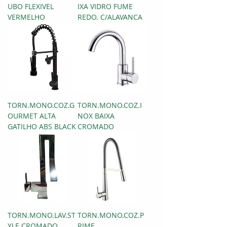
UBO FLEXIVEL
IXA VIDRO FUME
VERMELHO
REDO. C/ALAVANCA
TORN.MONO.COZ.G
TORN.MONO.COZ.I
OURMET ALTA
NOX BAIXA
GATILHO ABS BLACK
CROMADO
TORN.MONO.LAV.ST
TORN.MONO.COZ.P
YLE CROMADO
RIME