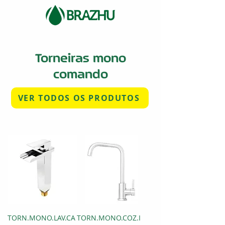
Torneiras mono
comando
VER TODOS OS PRODUTOS
TORN.MONO.LAV.CA
TORN.MONO.COZ.I