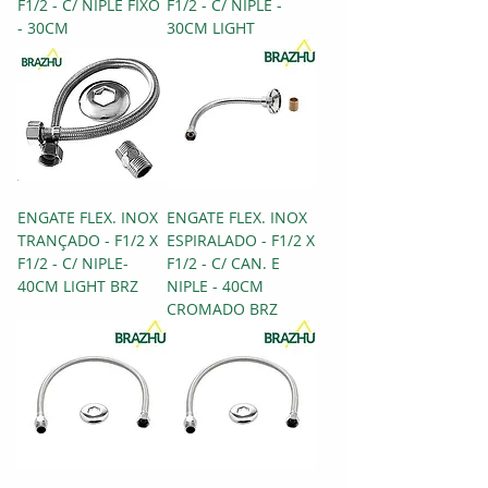
F1/2 - C/ NIPLE FIXO
F1/2 - C/ NIPLE -
- 30CM
30CM LIGHT
ENGATE FLEX. INOX
ENGATE FLEX. INOX
TRANÇADO - F1/2 X
ESPIRALADO - F1/2 X
F1/2 - C/ NIPLE-
F1/2 - C/ CAN. E
40CM LIGHT BRZ
NIPLE - 40CM
CROMADO BRZ