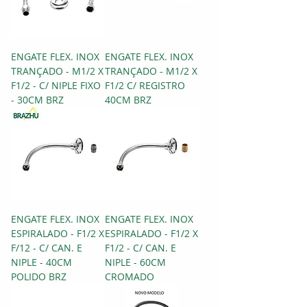
ENGATE FLEX. INOX
ENGATE FLEX. INOX
TRANÇADO - M1/2 X
TRANÇADO - M1/2 X
F1/2 - C/ NIPLE FIXO
F1/2 C/ REGISTRO
- 30CM BRZ
40CM BRZ
ENGATE FLEX. INOX
ENGATE FLEX. INOX
ESPIRALADO - F1/2 X
ESPIRALADO - F1/2 X
F/12 - C/ CAN. E
F1/2 - C/ CAN. E
NIPLE - 40CM
NIPLE - 60CM
POLIDO BRZ
CROMADO