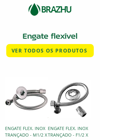
Engate flexível
VER TODOS OS PRODUTOS
ENGATE FLEX. INOX
ENGATE FLEX. INOX
TRANÇADO - M1/2 X
TRANÇADO - F1/2 X