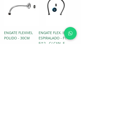
ENGATE FLEXIVEL
ENGATE FLEX. INOX
POLIDO - 30CM
ESPIRALADO - F1/2 X
F/12 - C/ CAN. E
NIPLE - 60CM
POLIDO
ENGATE FLEXIVEL
PAR ENGATE FLEX.
INOX TRANÇADO -
INOX TRAN P/TORN
M1/2 X F1/2 - 60CM
MONOCOMANDO