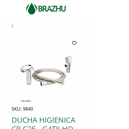
SKU: 9840
DUCHA HIGIENICA
CR C25 - GATILHO