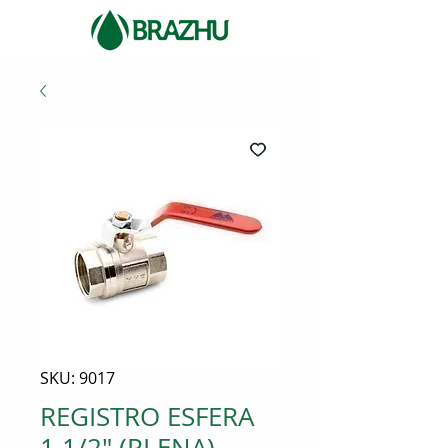
SKU: 9017
REGISTRO ESFERA
1.1/2" (PLENA)