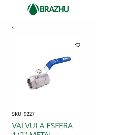
SKU: 9227
VALVULA ESFERA
1/2" METAL