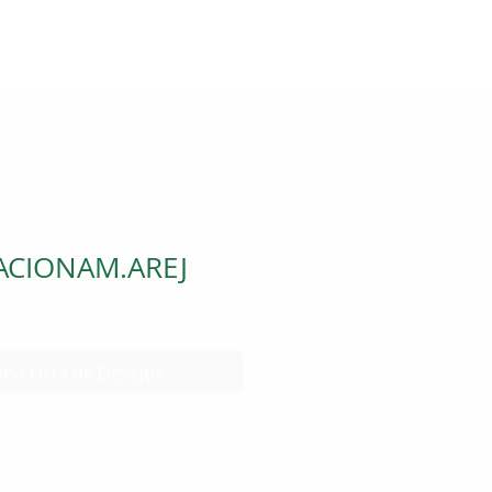
ACIONAM.AREJ
r à Lista de Desejos