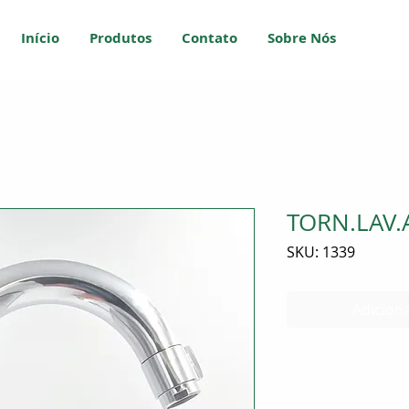
Início
Produtos
Contato
Sobre Nós
TORN.LAV.
SKU: 1339
Adiciona