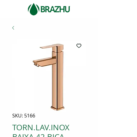
SKU: 5166
TORN.LAV.INOX
BAIXA 42 BICA