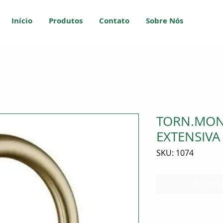
Início
Produtos
Contato
Sobre Nós
TORN.MON
EXTENSIV
SKU: 1074
Adiciona