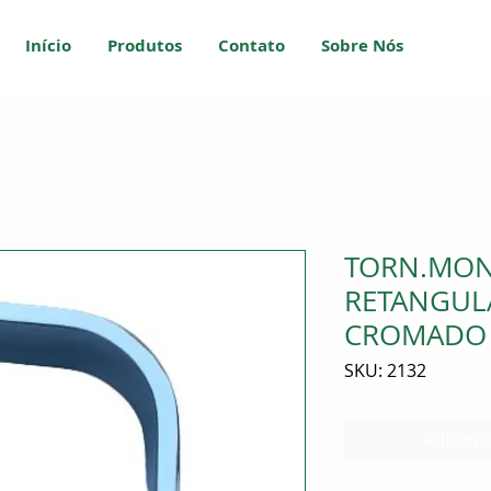
Início
Produtos
Contato
Sobre Nós
TORN.MON
RETANGULA
CROMADO
SKU: 2132
Adiciona