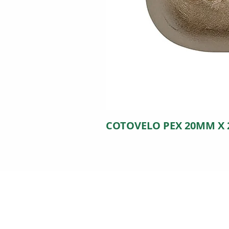
COTOVELO PEX 20MM X