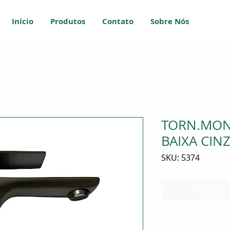
Início
Produtos
Contato
Sobre Nós
TORN.MON
BAIXA CIN
SKU: 5374
Adiciona