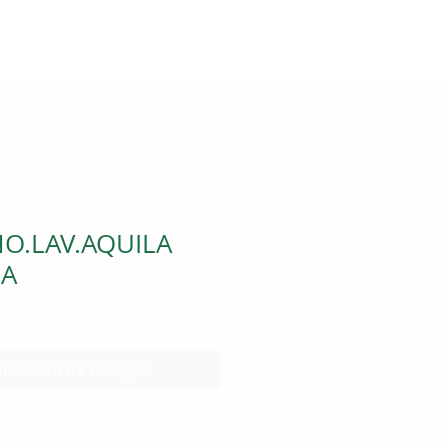
O.LAV.AQUILA
ZA
r à Lista de Desejos