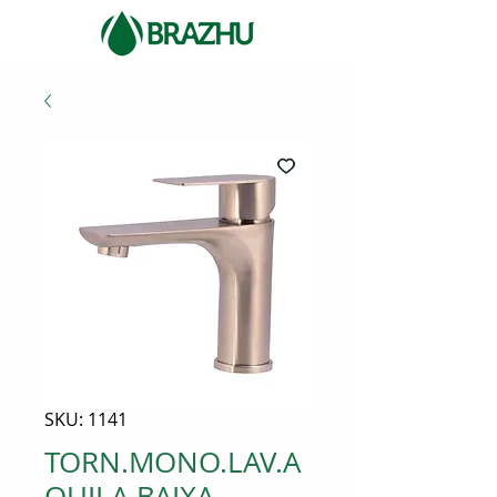
SKU: 1141
TORN.MONO.LAV.A
QUILA BAIXA