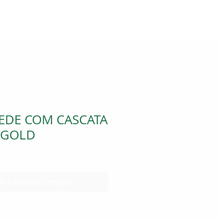
EDE COM CASCATA
 GOLD
r à Lista de Desejos