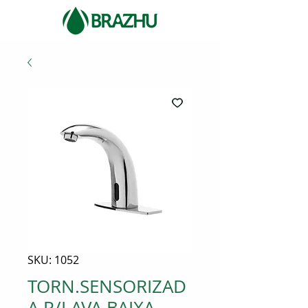
SKU: 1052
TORN.SENSORIZAD
A P/LAVA.BAIXA