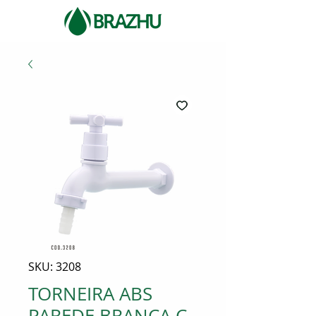
SKU: 3208
TORNEIRA ABS
PAREDE BRANCA C-