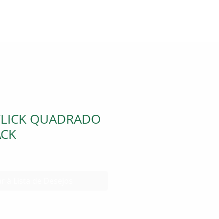
CLICK QUADRADO
ACK
r à Lista de Desejos