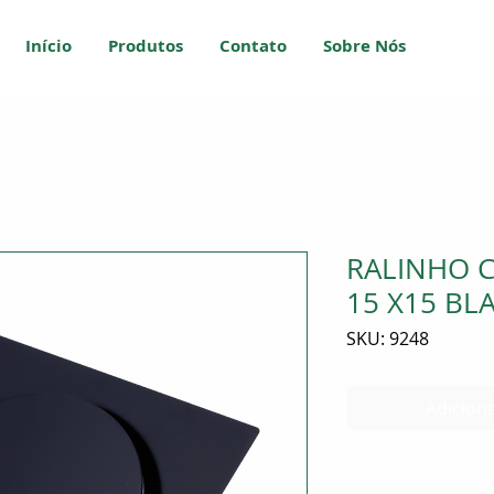
Início
Produtos
Contato
Sobre Nós
RALINHO 
15 X15 BL
SKU: 9248
Adiciona