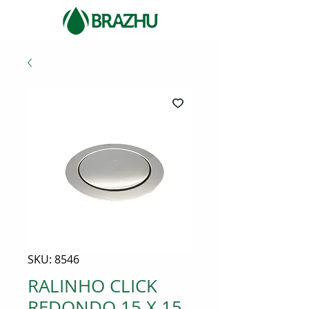
SKU: 8546
RALINHO CLICK
REDONDO 15 X 15