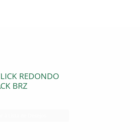
CLICK REDONDO
ACK BRZ
r à Lista de Desejos