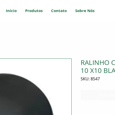
Início
Produtos
Contato
Sobre Nós
RALINHO 
10 X10 BL
SKU: 8547
Adiciona