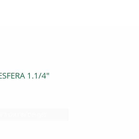
SFERA 1.1/4"
r à Lista de Desejos