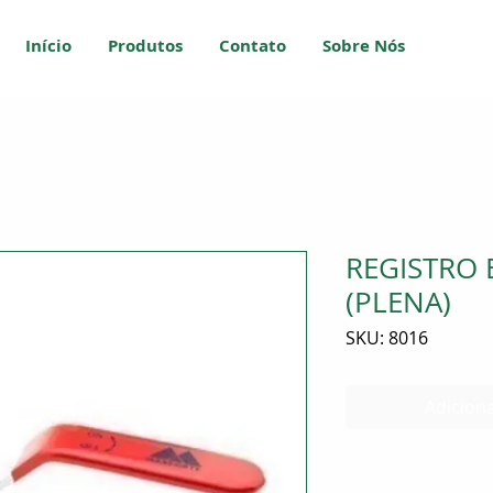
Início
Produtos
Contato
Sobre Nós
REGISTRO E
(PLENA)
SKU: 8016
Adiciona