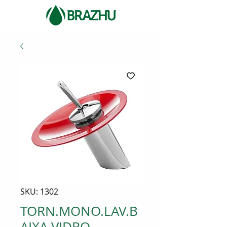
SKU: 1302
TORN.MONO.LAV.B
AIXA VIDRO